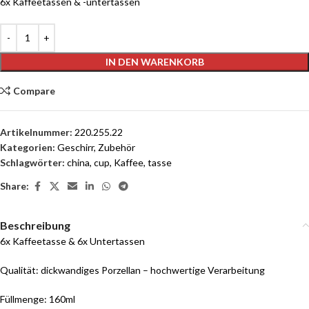
6x Kaffeetassen & -untertassen
IN DEN WARENKORB
Compare
Artikelnummer:
220.255.22
Kategorien:
Geschirr
,
Zubehör
Schlagwörter:
china
,
cup
,
Kaffee
,
tasse
Share:
Beschreibung
6x Kaffeetasse & 6x Untertassen
Qualität: dickwandiges Porzellan – hochwertige Verarbeitung
Füllmenge: 160ml