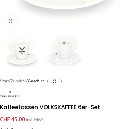
Click to enlarge
Start
Zubehör
Geschirr
Kaffeetassen VOLKSKAFFEE 6er-Set
CHF
45.00
inkl. MwSt.