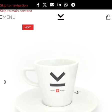
Skip to navigation
Skip to main content
MENU
HOT