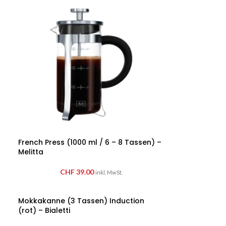
French Press (1000 ml / 6 – 8 Tassen) –
Melitta
CHF
39.00
inkl. MwSt.
Mokkakanne (3 Tassen) Induction
(rot) – Bialetti