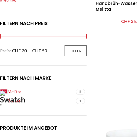
Services
Handbrüh-Wasserk
Melitta
CHF
35.
FILTERN NACH PREIS
Preis:
CHF 20
—
CHF 50
FILTER
FILTERN NACH MARKE
Melitta
5
Bialetti
1
PRODUKTE IM ANGEBOT