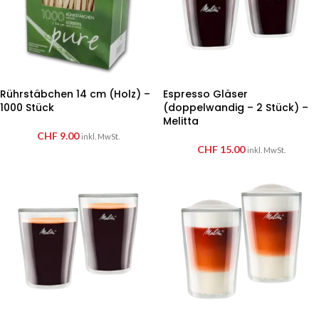
Rührstäbchen 14 cm (Holz) –
Espresso Gläser
1000 Stück
(doppelwandig – 2 Stück) –
Melitta
CHF
9.00
inkl. MwSt.
CHF
15.00
inkl. MwSt.