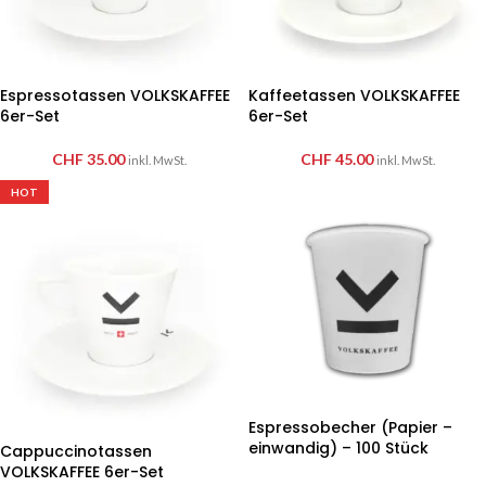
Espressotassen VOLKSKAFFEE
Kaffeetassen VOLKSKAFFEE
6er-Set
6er-Set
CHF
35.00
CHF
45.00
inkl. MwSt.
inkl. MwSt.
HOT
Espressobecher (Papier –
einwandig) – 100 Stück
Cappuccinotassen
VOLKSKAFFEE 6er-Set