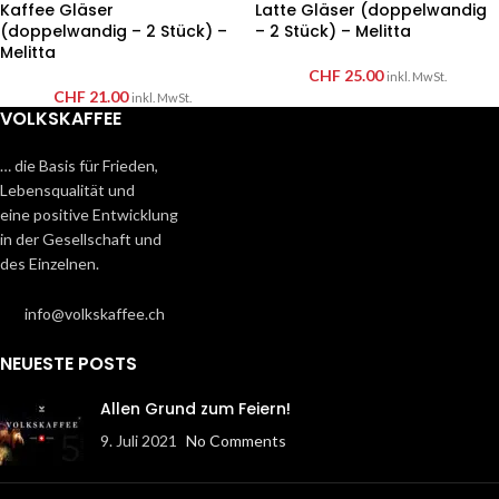
Kaffee Gläser
Latte Gläser (doppelwandig
(doppelwandig – 2 Stück) –
– 2 Stück) – Melitta
Melitta
CHF
25.00
inkl. MwSt.
CHF
21.00
inkl. MwSt.
VOLKSKAFFEE
… die Basis für Frieden,
Lebensqualität und
eine positive Entwicklung
in der Gesellschaft und
des Einzelnen.
info@volkskaffee.ch
NEUESTE POSTS
Allen Grund zum Feiern!
9. Juli 2021
No Comments