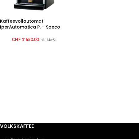
Kaffeevollautomat
IperAutomatica P. – Saeco
CHF
1'650.00
inkl. MwSt.
VOLKSKAFFEE