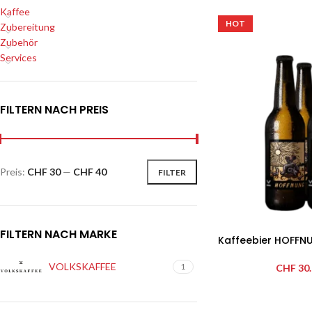
Kaffee
HOT
Zubereitung
Zubehör
Services
FILTERN NACH PREIS
Preis:
CHF 30
—
CHF 40
FILTER
FILTERN NACH MARKE
Kaffeebier HOFFN
VOLKSKAFFEE
1
CHF
30.