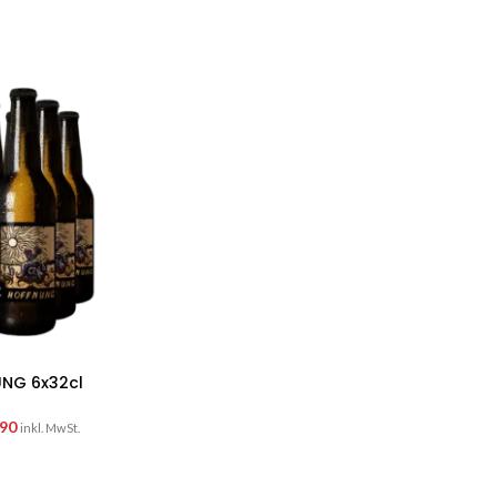
UNG 6x32cl
90
inkl. MwSt.