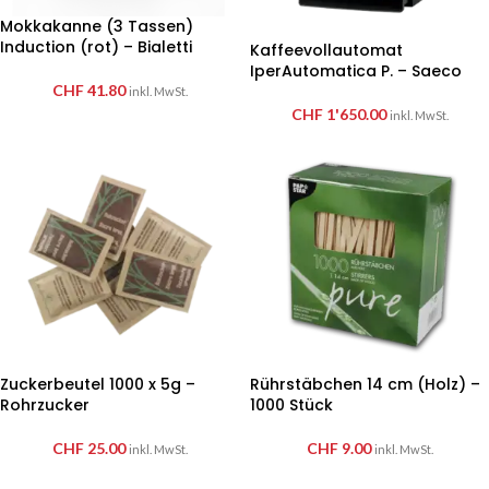
Mokkakanne (3 Tassen)
Induction (rot) – Bialetti
Kaffeevollautomat
IperAutomatica P. – Saeco
CHF
41.80
inkl. MwSt.
CHF
1'650.00
inkl. MwSt.
Zuckerbeutel 1000 x 5g –
Rührstäbchen 14 cm (Holz) –
Rohrzucker
1000 Stück
CHF
25.00
CHF
9.00
inkl. MwSt.
inkl. MwSt.