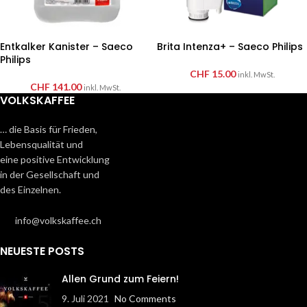
Entkalker Kanister – Saeco
Brita Intenza+ – Saeco Philips
Philips
CHF
15.00
inkl. MwSt.
CHF
141.00
inkl. MwSt.
VOLKSKAFFEE
… die Basis für Frieden,
Lebensqualität und
eine positive Entwicklung
in der Gesellschaft und
des Einzelnen.
info@volkskaffee.ch
NEUESTE POSTS
Allen Grund zum Feiern!
9. Juli 2021
No Comments